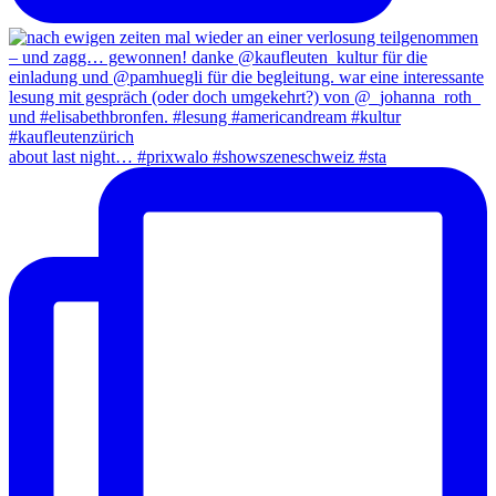
about last night… #prixwalo #showszeneschweiz #sta