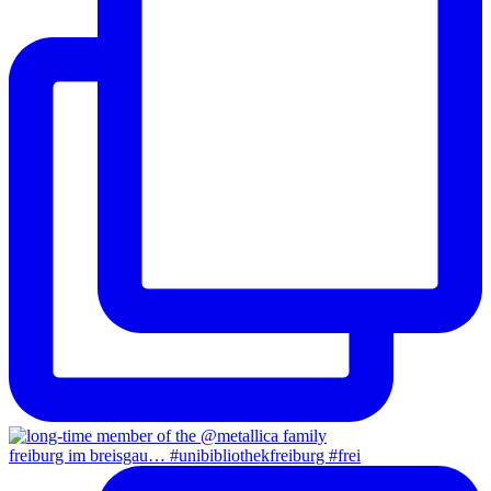
freiburg im breisgau… #unibibliothekfreiburg #frei