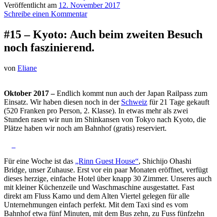
Veröffentlicht am
12. November 2017
Schreibe einen Kommentar
#15 – Kyoto: Auch beim zweiten Besuch
noch faszinierend.
von
Eliane
Oktober 2017 –
Endlich kommt nun auch der Japan Railpass zum
Einsatz. Wir haben diesen noch in der
Schweiz
für 21 Tage gekauft
(520 Franken pro Person, 2. Klasse). In etwas mehr als zwei
Stunden rasen wir nun im Shinkansen von Tokyo nach Kyoto, die
Plätze haben wir noch am Bahnhof (gratis) reserviert.
Für eine Woche ist das
„Rinn Guest House“
, Shichijo Ohashi
Bridge, unser Zuhause. Erst vor ein paar Monaten eröffnet, verfügt
dieses herzige, einfache Hotel über knapp 30 Zimmer. Unseres auch
mit kleiner Küchenzeile und Waschmaschine ausgestattet. Fast
direkt am Fluss Kamo und dem Alten Viertel gelegen für alle
Unternehmungen einfach perfekt. Mit dem Taxi sind es vom
Bahnhof etwa fünf Minuten, mit dem Bus zehn, zu Fuss fünfzehn