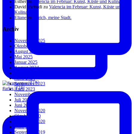
Esther
zu
Valencia im Februar: Kunst, Küste und Kulinarik.
David Tschudi
zu
Valencia im Februar: Kunst, Küste und
Kulinarik.
Eliane
zu
Zürich, meine Stadt.
Archiv
November 2025
Oktober 2025
August 2025
Mai 2025
Januar 2025
August 2024
Juli 2024
April 2024
September 2023
#arles 🇫🇷
April 2023
November 2022
Juli 2022
Juni 2022
November 2020
Oktober 2020
September 2020
März 2020
September 2019