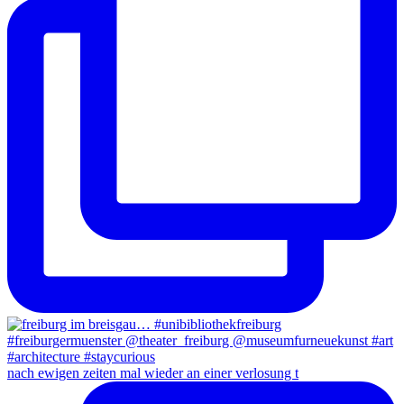
nach ewigen zeiten mal wieder an einer verlosung t