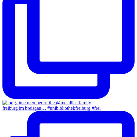
freiburg im breisgau… #unibibliothekfreiburg #frei