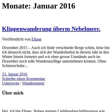
Monate:
Januar 2016
Klippenwanderung überm Nebelmeer.
Veröffentlicht von
Eliane
Dezember 2015 – Auch ich finde verschneite Berge schön, böse bin
ich dennoch nicht, dass sich der Wanderherbst in diesem Jahr in den
Winter hinein fortsetzt und wir ohne grosse Umstände auch im
Dezember noch tolle Wanderausflüge unternehmen können. Ohne
Schneeschuhe…
23. Januar 2016
Schreibe einen Kommentar
Unterwegs
/
Wanderungen
Über mich
Hej, ich bin Eliane. Neben meinen Lieblingsbeschäftigungen wie