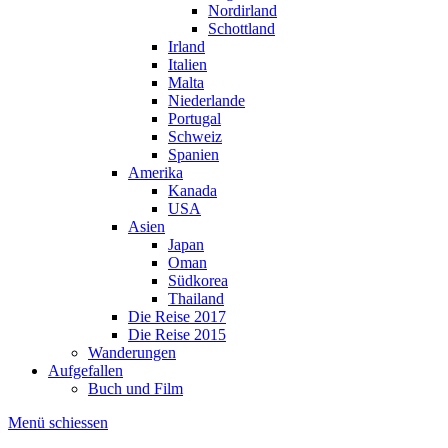
Nordirland
Schottland
Irland
Italien
Malta
Niederlande
Portugal
Schweiz
Spanien
Amerika
Kanada
USA
Asien
Japan
Oman
Südkorea
Thailand
Die Reise 2017
Die Reise 2015
Wanderungen
Aufgefallen
Buch und Film
Menü schiessen