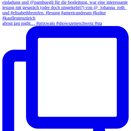
about last night… #prixwalo #showszeneschweiz #sta