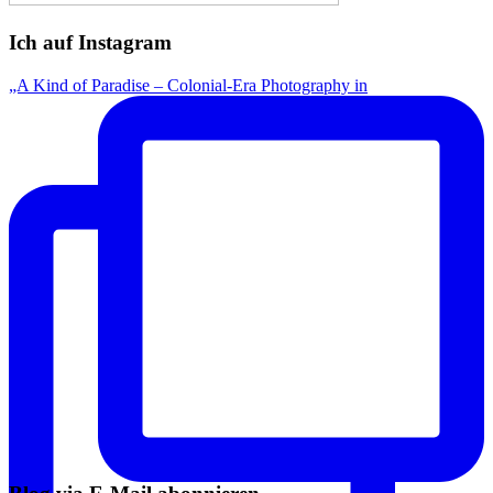
Ich auf Instagram
„A Kind of Paradise – Colonial-Era Photography in