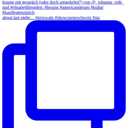
about last night… #prixwalo #showszeneschweiz #sta