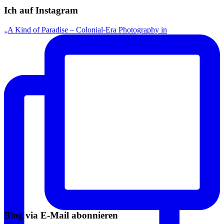
Ich auf Instagram
„A Kind of Paradise – Colonial-Era Photography in
Blog via E-Mail abonnieren