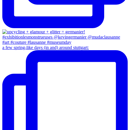
a few spring-like days (in and) around stuttgart: