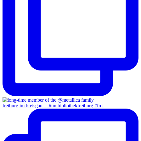
freiburg im breisgau… #unibibliothekfreiburg #frei