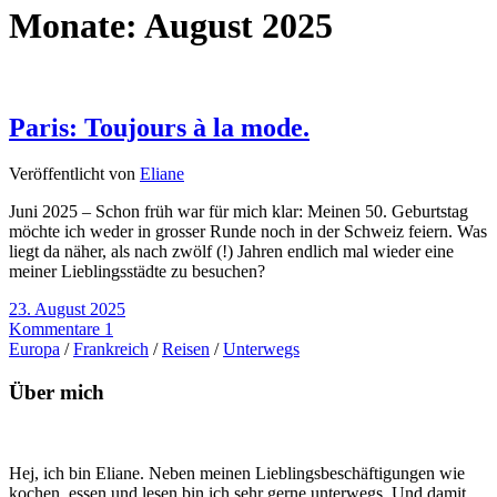
Monate:
August 2025
Paris: Toujours à la mode.
Veröffentlicht von
Eliane
Juni 2025 – Schon früh war für mich klar: Meinen 50. Geburtstag
möchte ich weder in grosser Runde noch in der Schweiz feiern. Was
liegt da näher, als nach zwölf (!) Jahren endlich mal wieder eine
meiner Lieblingsstädte zu besuchen?
23. August 2025
Kommentare 1
Europa
/
Frankreich
/
Reisen
/
Unterwegs
Über mich
Hej, ich bin Eliane. Neben meinen Lieblingsbeschäftigungen wie
kochen, essen und lesen bin ich sehr gerne unterwegs. Und damit