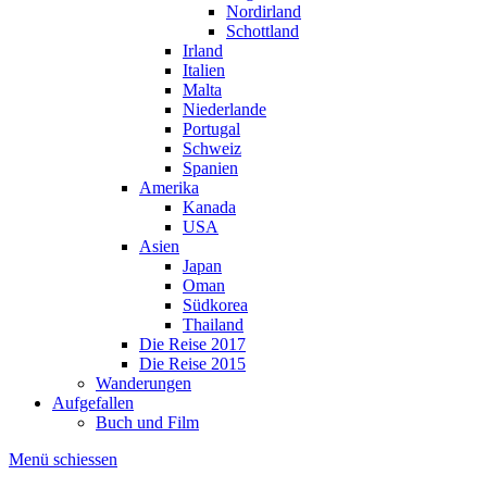
Nordirland
Schottland
Irland
Italien
Malta
Niederlande
Portugal
Schweiz
Spanien
Amerika
Kanada
USA
Asien
Japan
Oman
Südkorea
Thailand
Die Reise 2017
Die Reise 2015
Wanderungen
Aufgefallen
Buch und Film
Menü schiessen