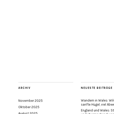
ARCHIV
NEUESTE BEITRÄGE
Wandern in Wales: Wil
November 2025
sanfte Hügel, viel Abw
Oktober 2025
England und Wales: St
August 2025