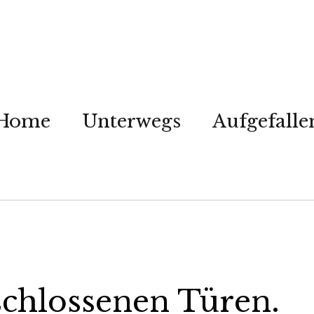
Home
Unterwegs
Aufgefalle
schlossenen Türen.