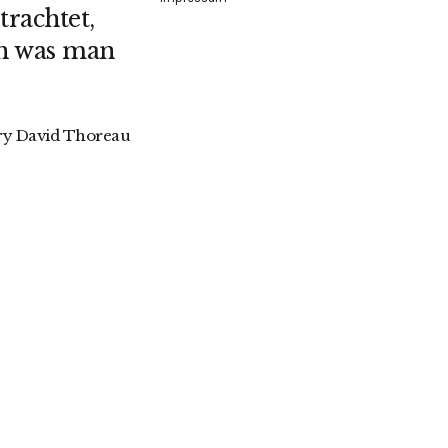
rachtet,
n was man
y David Thoreau