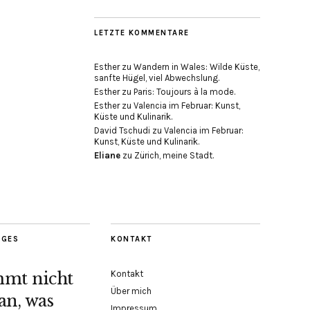
LETZTE KOMMENTARE
Esther
zu
Wandern in Wales: Wilde Küste,
sanfte Hügel, viel Abwechslung.
Esther
zu
Paris: Toujours à la mode.
Esther
zu
Valencia im Februar: Kunst,
Küste und Kulinarik.
David Tschudi
zu
Valencia im Februar:
Kunst, Küste und Kulinarik.
Eliane
zu
Zürich, meine Stadt.
AGES
KONTAKT
Kontakt
mmt nicht
Über mich
an, was
Impressum