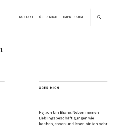
KONTAKT
ÜBER MICH
IMPRESSUM
n
ÜBER MICH
Hej, ich bin Eliane. Neben meinen
Lieblingsbeschäftigungen wie
kochen, essen und lesen bin ich sehr