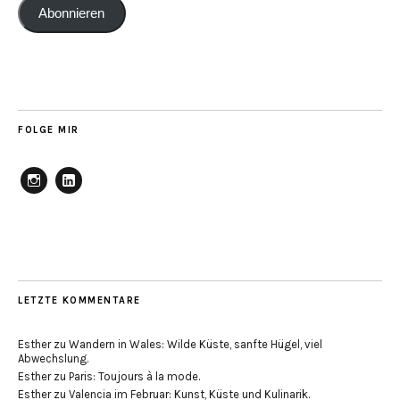
Abonnieren
FOLGE MIR
Instagram
Linkedin
LETZTE KOMMENTARE
Esther
zu
Wandern in Wales: Wilde Küste, sanfte Hügel, viel
Abwechslung.
Esther
zu
Paris: Toujours à la mode.
Esther
zu
Valencia im Februar: Kunst, Küste und Kulinarik.