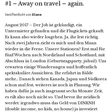
#1 – Away on travel – again.
Veröffentlicht von
Eliane
August 2017 – Der Job ist gekündigt, ein
Untermieter gefunden und die Flugtickets gekauft.
Es kann also wieder losgehen. Ja, ihr lest richtig.
Nach zwei Jahren zieht es mich und den Mann
wieder in die Ferne. Unsere Stationen? Erst mal für
fünf Wochen nach Nordirland und Schottland, mit
Abschluss in London (Geburtstagsparty, juhui!). Uns
erwarten einige Wanderungen und hoffentlich
spektakuläre Aussichten. Ihr erfahrt in Bälde
mehr… Danach stehen Kanada, Japan und Südkorea
schon mal fest, weiteres ist noch in Planung. Wir
haben dafür ja auch insgesamt sechs Monate Zeit,
es eilt also noch nicht so. Und bevor ihr neidisch
werdet: irgendwo muss das Geld von DINKNH
(double income, no kids, no house) ja investiert