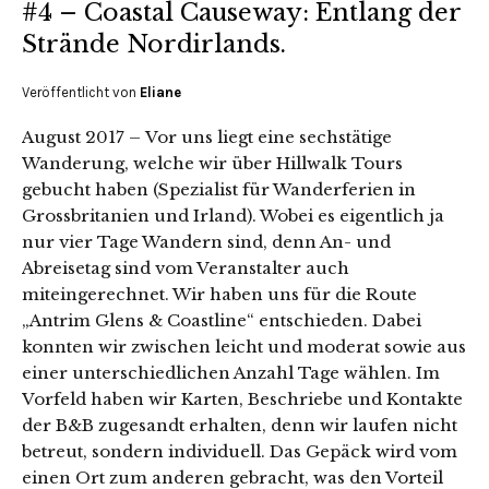
#4 – Coastal Causeway: Entlang der
Strände Nordirlands.
Veröffentlicht von
Eliane
August 2017 – Vor uns liegt eine sechstätige
Wanderung, welche wir über Hillwalk Tours
gebucht haben (Spezialist für Wanderferien in
Grossbritanien und Irland). Wobei es eigentlich ja
nur vier Tage Wandern sind, denn An- und
Abreisetag sind vom Veranstalter auch
miteingerechnet. Wir haben uns für die Route
„Antrim Glens & Coastline“ entschieden. Dabei
konnten wir zwischen leicht und moderat sowie aus
einer unterschiedlichen Anzahl Tage wählen. Im
Vorfeld haben wir Karten, Beschriebe und Kontakte
der B&B zugesandt erhalten, denn wir laufen nicht
betreut, sondern individuell. Das Gepäck wird vom
einen Ort zum anderen gebracht, was den Vorteil