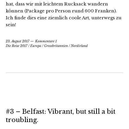
hat, dass wir mit leichtem Rucksack wandern
können (Package pro Person rund 600 Franken).
Ich finde dies eine ziemlich coole Art, unterwegs zu
sein!
23. August 2017
Kommentare 1
Die Reise 2017
/
Europa
/
Grossbritannien
/
Nordirland
#3 – Belfast: Vibrant, but still a bit
troubling.