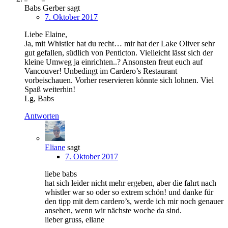
Babs Gerber
sagt
7. Oktober 2017
Liebe Elaine,
Ja, mit Whistler hat du recht… mir hat der Lake Oliver sehr
gut gefallen, südlich von Penticton. Vielleicht lässt sich der
kleine Umweg ja einrichten..? Ansonsten freut euch auf
Vancouver! Unbedingt im Cardero’s Restaurant
vorbeischauen. Vorher reservieren könnte sich lohnen. Viel
Spaß weiterhin!
Lg, Babs
Antworten
Eliane
sagt
7. Oktober 2017
liebe babs
hat sich leider nicht mehr ergeben, aber die fahrt nach
whistler war so oder so extrem schön! und danke für
den tipp mit dem cardero’s, werde ich mir noch genauer
ansehen, wenn wir nächste woche da sind.
lieber gruss, eliane