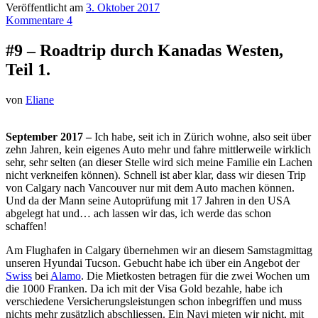
Veröffentlicht am
3. Oktober 2017
Kommentare 4
#9 – Roadtrip durch Kanadas Westen,
Teil 1.
von
Eliane
September 2017 –
Ich habe, seit ich in Zürich wohne, also seit über
zehn Jahren, kein eigenes Auto mehr und fahre mittlerweile wirklich
sehr, sehr selten (an dieser Stelle wird sich meine Familie ein Lachen
nicht verkneifen können). Schnell ist aber klar, dass wir diesen Trip
von Calgary nach Vancouver nur mit dem Auto machen können.
Und da der Mann seine Autoprüfung mit 17 Jahren in den USA
abgelegt hat und… ach lassen wir das, ich werde das schon
schaffen!
Am Flughafen in Calgary übernehmen wir an diesem Samstagmittag
unseren Hyundai Tucson. Gebucht habe ich über ein Angebot der
Swiss
bei
Alamo
. Die Mietkosten betragen für die zwei Wochen um
die 1000 Franken. Da ich mit der Visa Gold bezahle, habe ich
verschiedene Versicherungsleistungen schon inbegriffen und muss
nichts mehr zusätzlich abschliessen. Ein Navi mieten wir nicht, mit