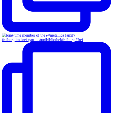
freiburg im breisgau… #unibibliothekfreiburg #frei