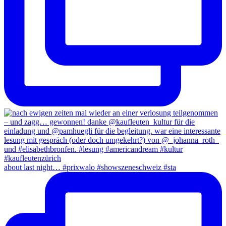
about last night… #prixwalo #showszeneschweiz #sta