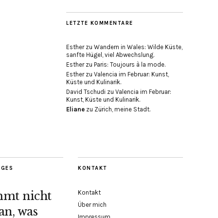
LETZTE KOMMENTARE
Esther
zu
Wandern in Wales: Wilde Küste,
sanfte Hügel, viel Abwechslung.
Esther
zu
Paris: Toujours à la mode.
Esther
zu
Valencia im Februar: Kunst,
Küste und Kulinarik.
David Tschudi
zu
Valencia im Februar:
Kunst, Küste und Kulinarik.
Eliane
zu
Zürich, meine Stadt.
AGES
KONTAKT
Kontakt
mmt nicht
Über mich
an, was
Impressum