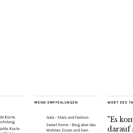
MEINE EMPFEHLUNGEN
WORT DES T
de Küste,
Gala – Stars und Fashion.
"Es ko
echslung.
Sweet Home – Blog über das
darauf 
ädte, Küste
Wohnen, Essen und Sein.