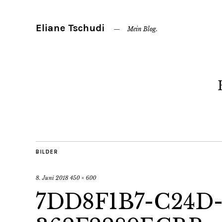
Eliane Tschudi
Mein Blog.
BILDER
8. Juni 2018
450 × 600
7DD8F1B7-C24D-