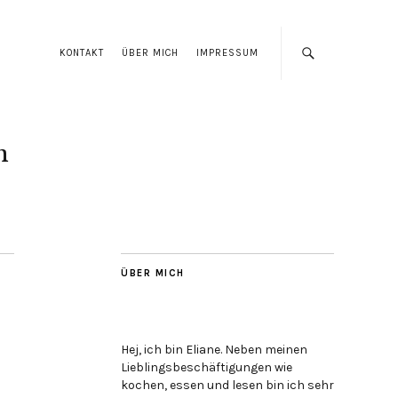
KONTAKT
ÜBER MICH
IMPRESSUM
n
ÜBER MICH
Hej, ich bin Eliane. Neben meinen
Lieblingsbeschäftigungen wie
kochen, essen und lesen bin ich sehr