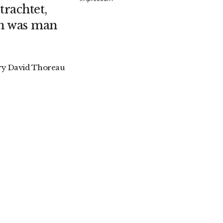
rachtet,
n was man
y David Thoreau