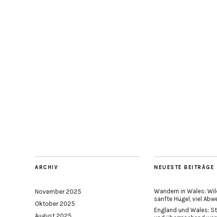
ARCHIV
NEUESTE BEITRÄGE
Wandern in Wales: Wil
November 2025
sanfte Hügel, viel Abw
Oktober 2025
England und Wales: St
August 2025