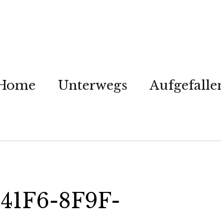
Home
Unterwegs
Aufgefalle
41F6-8F9F-