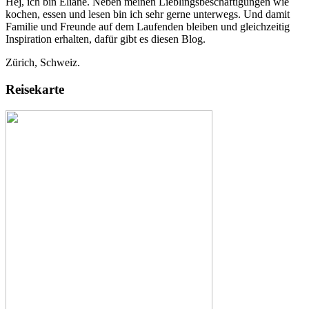
Hej, ich bin Eliane. Neben meinen Lieblingsbeschäftigungen wie
kochen, essen und lesen bin ich sehr gerne unterwegs. Und damit
Familie und Freunde auf dem Laufenden bleiben und gleichzeitig
Inspiration erhalten, dafür gibt es diesen Blog.
Zürich, Schweiz.
Reisekarte