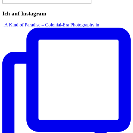
Ich auf Instagram
„A Kind of Paradise – Colonial-Era Photography in