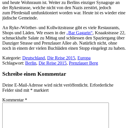
und heute Wohnraum ist. Weiter zu Berlins einziger Synagoge an
der Rykestrasse, welche nicht von den Nazis zerstört, jedoch
zum Pferdestall umfunktioniert worden war. Heute ist es wieder eine
jüdische Gemeinde.
An Ryke-/Wörther- und Kollwitzstrasse gibt es viele Restaurants,
Shops und Läden. Wir essen in der
„Bar Gagarin“
, Knaakstrasse 22,
schmackhafte Salate zu Mittag und schliessen den Spaziergang über
Danziger Strasse und Prenzlauer Allee ab. Natürlich nicht, ohne
noch in einem der vielen Buchläden einen Stopp eingelegt zu haben.
Kategorie:
Deutschland
,
Die Reise 2015
,
Europa
Schlagwort:
Berlin
,
Die Reise 2015
,
Prenzlauer Berg
Schreibe einen Kommentar
Deine E-Mail-Adresse wird nicht veröffentlicht.
Erforderliche
Felder sind mit
*
markiert
Kommentar
*