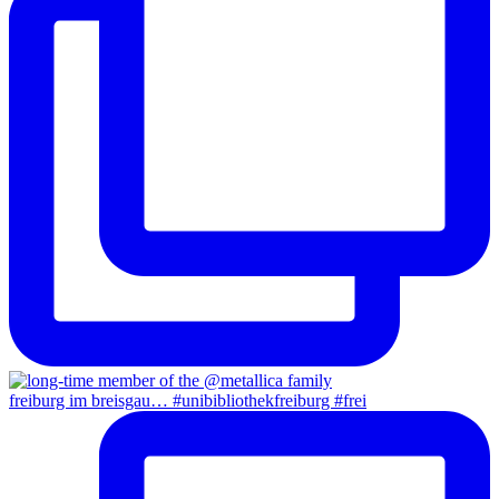
freiburg im breisgau… #unibibliothekfreiburg #frei