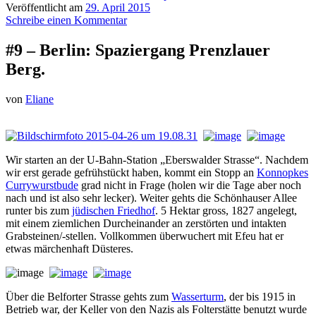
Veröffentlicht am
29. April 2015
Schreibe einen Kommentar
#9 – Berlin: Spaziergang Prenzlauer
Berg.
von
Eliane
Wir starten an der U-Bahn-Station „Eberswalder Strasse“. Nachdem
wir erst gerade gefrühstückt haben, kommt ein Stopp an
Konnopkes
Currywurstbude
grad nicht in Frage (holen wir die Tage aber noch
nach und ist also sehr lecker). Weiter gehts die Schönhauser Allee
runter bis zum
jüdischen Friedhof
. 5 Hektar gross, 1827 angelegt,
mit einem ziemlichen Durcheinander an zerstörten und intakten
Grabsteinen/-stellen. Vollkommen überwuchert mit Efeu hat er
etwas märchenhaft Düsteres.
Über die Belforter Strasse gehts zum
Wasserturm
, der bis 1915 in
Betrieb war, der Keller von den Nazis als Folterstätte benutzt wurde