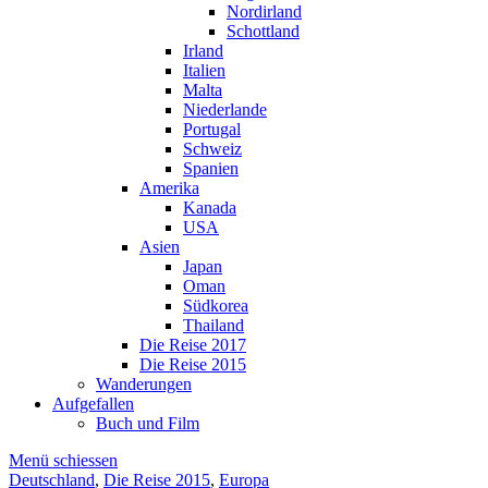
Nordirland
Schottland
Irland
Italien
Malta
Niederlande
Portugal
Schweiz
Spanien
Amerika
Kanada
USA
Asien
Japan
Oman
Südkorea
Thailand
Die Reise 2017
Die Reise 2015
Wanderungen
Aufgefallen
Buch und Film
Menü schiessen
Deutschland
,
Die Reise 2015
,
Europa