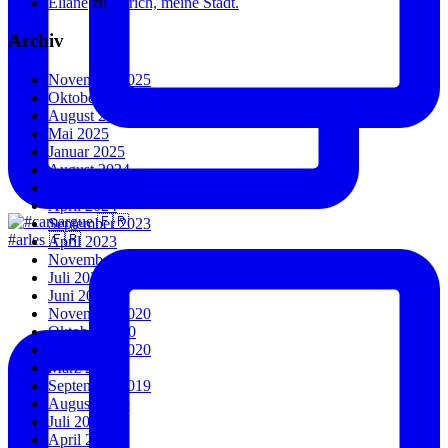
Eliane
zu
Zürich, meine Stadt.
Archiv
November 2025
Oktober 2025
August 2025
Mai 2025
Januar 2025
August 2024
Juli 2024
April 2024
September 2023
#arles 🇫🇷
April 2023
November 2022
Juli 2022
Juni 2022
November 2020
Oktober 2020
September 2020
März 2020
September 2019
August 2019
Juli 2019
April 2019