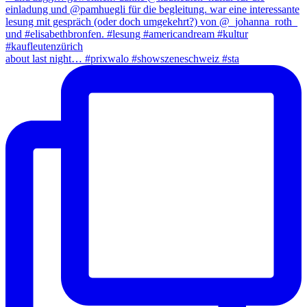
about last night… #prixwalo #showszeneschweiz #sta