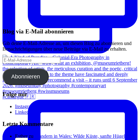
Blog via E-Mail abonnieren
Gib deine E-Mail-Adresse an, um diesen Blog zu abonnieren und
Benachrichtigungen über neue Beiträge via E-Mail zu erhalten.
E-
Mail-
Adresse
Abonnieren
Folge mir
#camargue 🇫🇷
Instagram
Linkedin
Letzte Kommentare
Esther
zu
Wandern in Wales: Wilde Küste, sanfte Hügel, viel