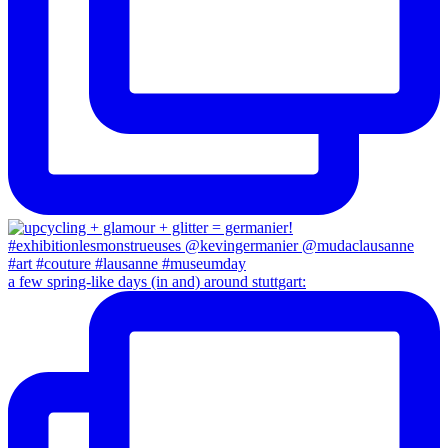
a few spring-like days (in and) around stuttgart: