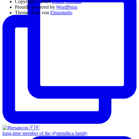
Copyright © 2026
Eliane Tschudi
Proudly powered by
WordPress
Theme: Zuki von
Elmastudio
long-time member of the @metallica family