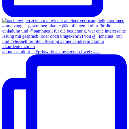
about last night… #prixwalo #showszeneschweiz #sta