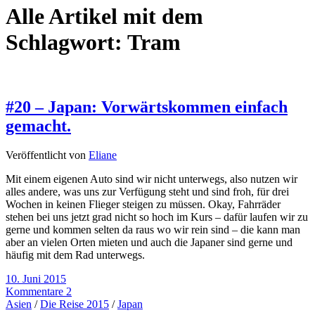
Alle Artikel mit dem
Schlagwort:
Tram
#20 – Japan: Vorwärtskommen einfach
gemacht.
Veröffentlicht von
Eliane
Mit einem eigenen Auto sind wir nicht unterwegs, also nutzen wir
alles andere, was uns zur Verfügung steht und sind froh, für drei
Wochen in keinen Flieger steigen zu müssen. Okay, Fahrräder
stehen bei uns jetzt grad nicht so hoch im Kurs – dafür laufen wir zu
gerne und kommen selten da raus wo wir rein sind – die kann man
aber an vielen Orten mieten und auch die Japaner sind gerne und
häufig mit dem Rad unterwegs.
10. Juni 2015
Kommentare 2
Asien
/
Die Reise 2015
/
Japan