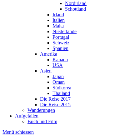
Nordirland
Schottland
Irland
Italien
Malta
Niederlande
Portugal
Schweiz
Spanien
Amerika
Kanada
USA
Asien
Japan
Oman
Südkorea
Thailand
Die Reise 2017
Die Reise 2015
Wanderungen
Aufgefallen
Buch und Film
Menü schiessen