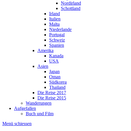
Nordirland
Schottland
Irland
Italien
Malta
Niederlande
Portugal
Schweiz
Spanien
Amerika
Kanada
USA
Asien
Japan
Oman
Südkorea
Thailand
Die Reise 2017
Die Reise 2015
Wanderungen
Aufgefallen
Buch und Film
Menü schiessen