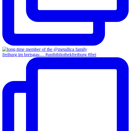
freiburg im breisgau… #unibibliothekfreiburg #frei