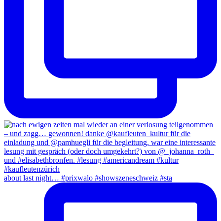
about last night… #prixwalo #showszeneschweiz #sta