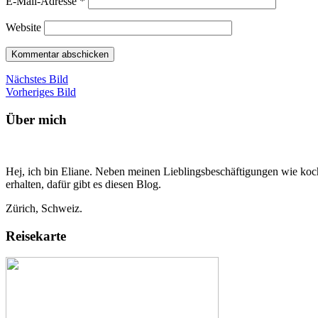
E-Mail-Adresse
*
Website
Nächstes Bild
Vorheriges Bild
Über mich
Hej, ich bin Eliane. Neben meinen Lieblingsbeschäftigungen wie koch
erhalten, dafür gibt es diesen Blog.
Zürich, Schweiz.
Reisekarte