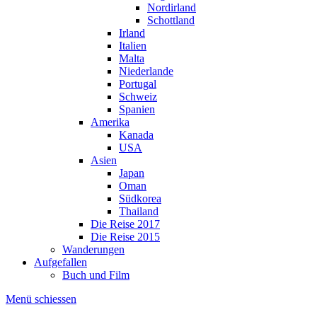
Nordirland
Schottland
Irland
Italien
Malta
Niederlande
Portugal
Schweiz
Spanien
Amerika
Kanada
USA
Asien
Japan
Oman
Südkorea
Thailand
Die Reise 2017
Die Reise 2015
Wanderungen
Aufgefallen
Buch und Film
Menü schiessen