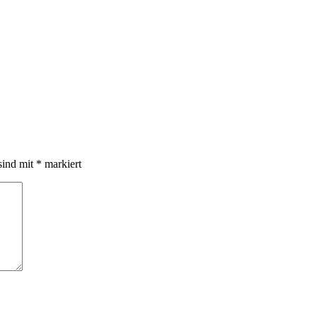
sind mit
*
markiert