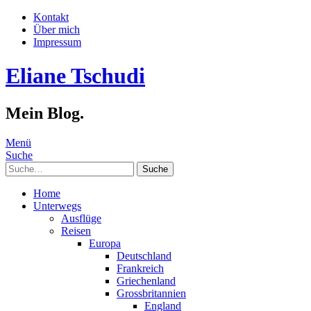
Kontakt
Über mich
Impressum
Eliane Tschudi
Mein Blog.
Menü
Suche
Suche
Home
Unterwegs
Ausflüge
Reisen
Europa
Deutschland
Frankreich
Griechenland
Grossbritannien
England