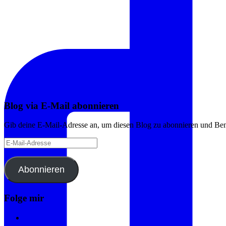
Blog via E-Mail abonnieren
Gib deine E-Mail-Adresse an, um diesen Blog zu abonnieren und Bena
E-
Mail-
Adresse
Abonnieren
Folge mir
Instagram