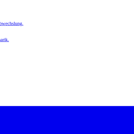
Abwechslung.
arik.