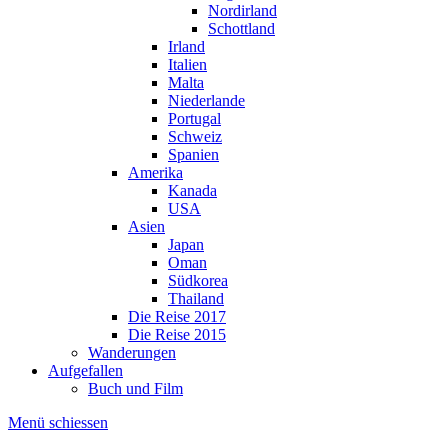
Nordirland
Schottland
Irland
Italien
Malta
Niederlande
Portugal
Schweiz
Spanien
Amerika
Kanada
USA
Asien
Japan
Oman
Südkorea
Thailand
Die Reise 2017
Die Reise 2015
Wanderungen
Aufgefallen
Buch und Film
Menü schiessen