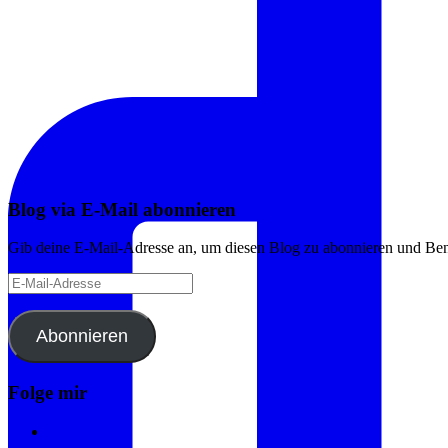
Blog via E-Mail abonnieren
Gib deine E-Mail-Adresse an, um diesen Blog zu abonnieren und Bena
E-
Mail-
Adresse
Abonnieren
Folge mir
Instagram