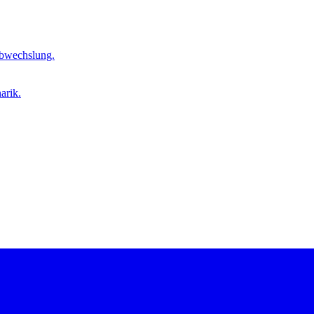
Abwechslung.
arik.