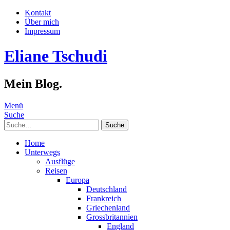
Kontakt
Über mich
Impressum
Eliane Tschudi
Mein Blog.
Menü
Suche
Suche
Home
Unterwegs
Ausflüge
Reisen
Europa
Deutschland
Frankreich
Griechenland
Grossbritannien
England