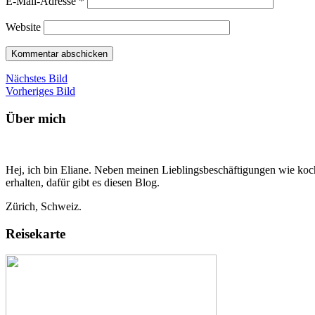
E-Mail-Adresse
*
Website
Nächstes Bild
Vorheriges Bild
Über mich
Hej, ich bin Eliane. Neben meinen Lieblingsbeschäftigungen wie koch
erhalten, dafür gibt es diesen Blog.
Zürich, Schweiz.
Reisekarte