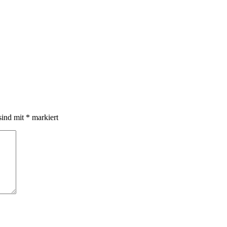
sind mit
*
markiert