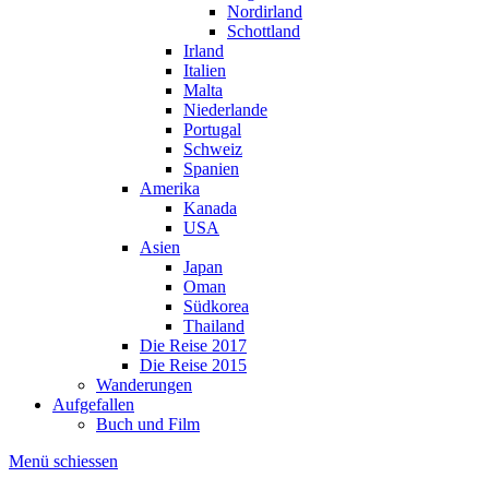
Nordirland
Schottland
Irland
Italien
Malta
Niederlande
Portugal
Schweiz
Spanien
Amerika
Kanada
USA
Asien
Japan
Oman
Südkorea
Thailand
Die Reise 2017
Die Reise 2015
Wanderungen
Aufgefallen
Buch und Film
Menü schiessen