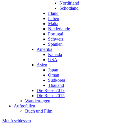
Nordirland
Schottland
Irland
Italien
Malta
Niederlande
Portugal
Schweiz
Spanien
Amerika
Kanada
USA
Asien
Japan
Oman
Südkorea
Thailand
Die Reise 2017
Die Reise 2015
Wanderungen
Aufgefallen
Buch und Film
Menü schiessen