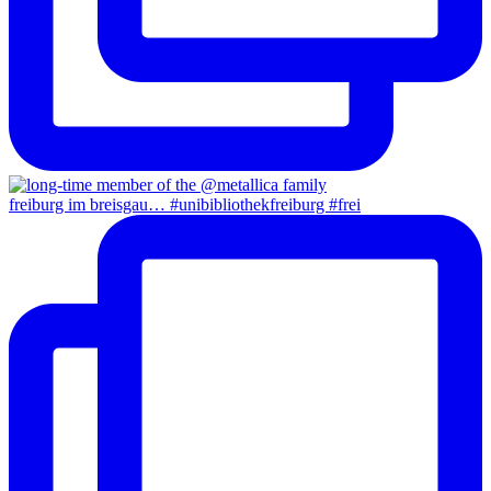
freiburg im breisgau… #unibibliothekfreiburg #frei