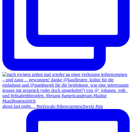
about last night… #prixwalo #showszeneschweiz #sta