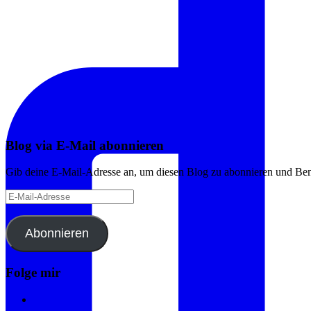
Blog via E-Mail abonnieren
Gib deine E-Mail-Adresse an, um diesen Blog zu abonnieren und Bena
E-
Mail-
Adresse
Abonnieren
Folge mir
Instagram