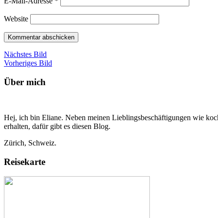
E-Mail-Adresse
*
Website
Nächstes Bild
Vorheriges Bild
Über mich
Hej, ich bin Eliane. Neben meinen Lieblingsbeschäftigungen wie koch
erhalten, dafür gibt es diesen Blog.
Zürich, Schweiz.
Reisekarte