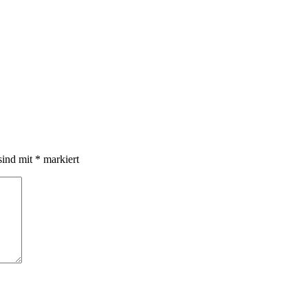
sind mit
*
markiert