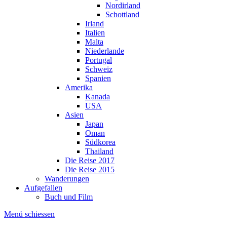
Nordirland
Schottland
Irland
Italien
Malta
Niederlande
Portugal
Schweiz
Spanien
Amerika
Kanada
USA
Asien
Japan
Oman
Südkorea
Thailand
Die Reise 2017
Die Reise 2015
Wanderungen
Aufgefallen
Buch und Film
Menü schiessen