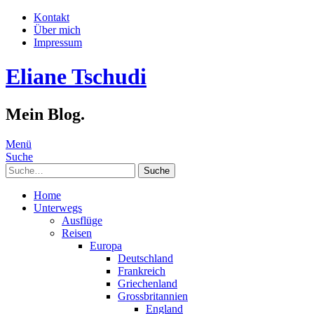
Kontakt
Über mich
Impressum
Eliane Tschudi
Mein Blog.
Menü
Suche
Suche
Home
Unterwegs
Ausflüge
Reisen
Europa
Deutschland
Frankreich
Griechenland
Grossbritannien
England