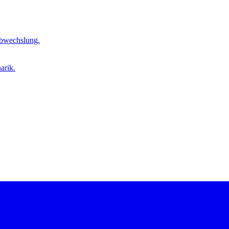
Abwechslung.
arik.