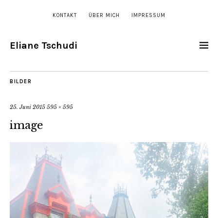
KONTAKT
ÜBER MICH
IMPRESSUM
Eliane Tschudi
BILDER
25. Juni 2015
595 × 595
image