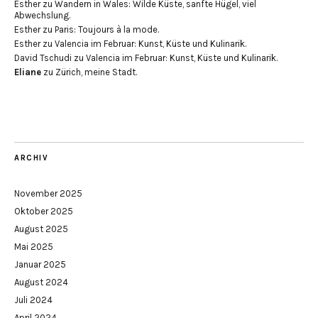
Esther
zu
Wandern in Wales: Wilde Küste, sanfte Hügel, viel
Abwechslung.
Esther
zu
Paris: Toujours à la mode.
Esther
zu
Valencia im Februar: Kunst, Küste und Kulinarik.
David Tschudi
zu
Valencia im Februar: Kunst, Küste und Kulinarik.
Eliane
zu
Zürich, meine Stadt.
ARCHIV
November 2025
Oktober 2025
August 2025
Mai 2025
Januar 2025
August 2024
Juli 2024
April 2024