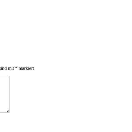
sind mit
*
markiert