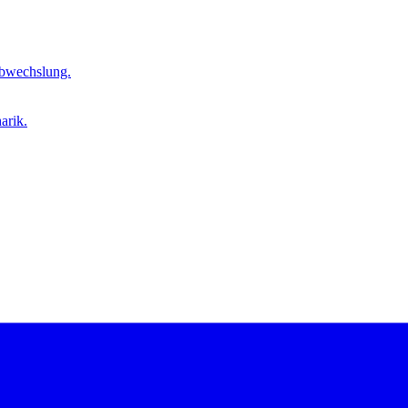
Abwechslung.
arik.