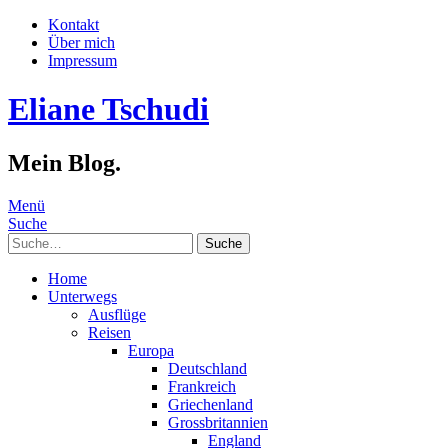
Kontakt
Über mich
Impressum
Eliane Tschudi
Mein Blog.
Menü
Suche
Suche
Home
Unterwegs
Ausflüge
Reisen
Europa
Deutschland
Frankreich
Griechenland
Grossbritannien
England