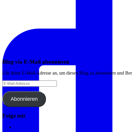
Blog via E-Mail abonnieren
Gib deine E-Mail-Adresse an, um diesen Blog zu abonnieren und Bena
E-
Mail-
Adresse
Abonnieren
Folge mir
Instagram