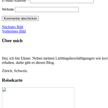
E-Mail-Adresse
*
Website
Nächstes Bild
Vorheriges Bild
Über mich
Hej, ich bin Eliane. Neben meinen Lieblingsbeschäftigungen wie koch
erhalten, dafür gibt es diesen Blog.
Zürich, Schweiz.
Reisekarte