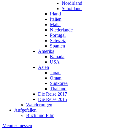
Nordirland
Schottland
Irland
Italien
Malta
Niederlande
Portugal
Schweiz
Spanien
Amerika
Kanada
USA
Asien
Japan
Oman
Südkorea
Thailand
Die Reise 2017
Die Reise 2015
Wanderungen
Aufgefallen
Buch und Film
Menü schiessen