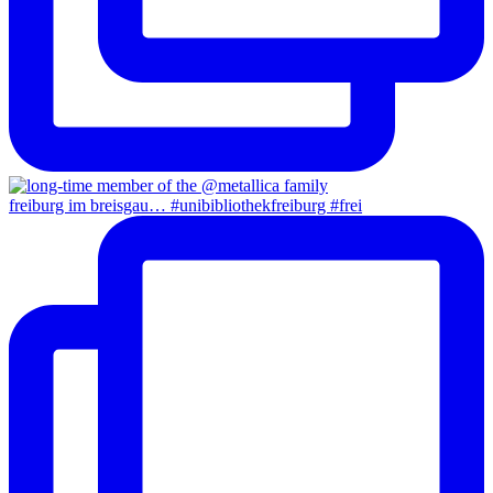
freiburg im breisgau… #unibibliothekfreiburg #frei