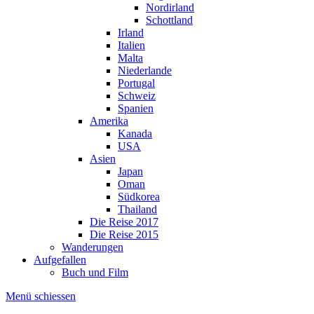
Nordirland
Schottland
Irland
Italien
Malta
Niederlande
Portugal
Schweiz
Spanien
Amerika
Kanada
USA
Asien
Japan
Oman
Südkorea
Thailand
Die Reise 2017
Die Reise 2015
Wanderungen
Aufgefallen
Buch und Film
Menü schiessen