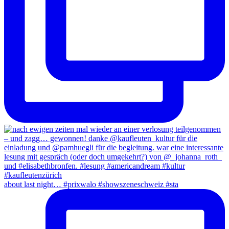
about last night… #prixwalo #showszeneschweiz #sta