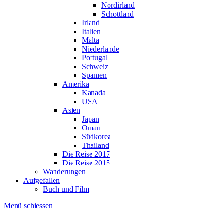
Nordirland
Schottland
Irland
Italien
Malta
Niederlande
Portugal
Schweiz
Spanien
Amerika
Kanada
USA
Asien
Japan
Oman
Südkorea
Thailand
Die Reise 2017
Die Reise 2015
Wanderungen
Aufgefallen
Buch und Film
Menü schiessen