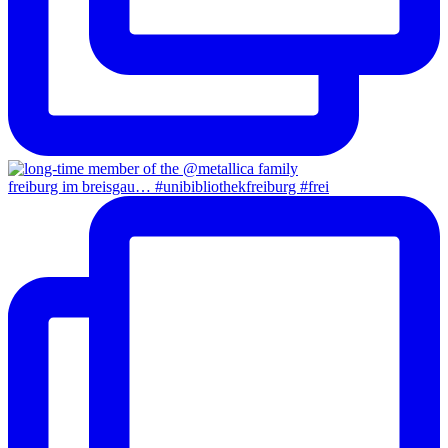
freiburg im breisgau… #unibibliothekfreiburg #frei