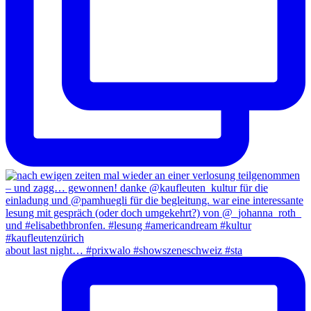
about last night… #prixwalo #showszeneschweiz #sta