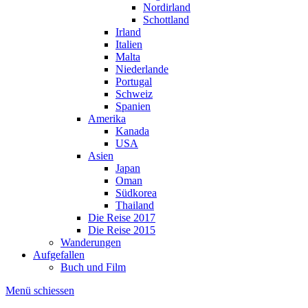
Nordirland
Schottland
Irland
Italien
Malta
Niederlande
Portugal
Schweiz
Spanien
Amerika
Kanada
USA
Asien
Japan
Oman
Südkorea
Thailand
Die Reise 2017
Die Reise 2015
Wanderungen
Aufgefallen
Buch und Film
Menü schiessen