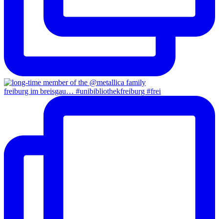
freiburg im breisgau… #unibibliothekfreiburg #frei