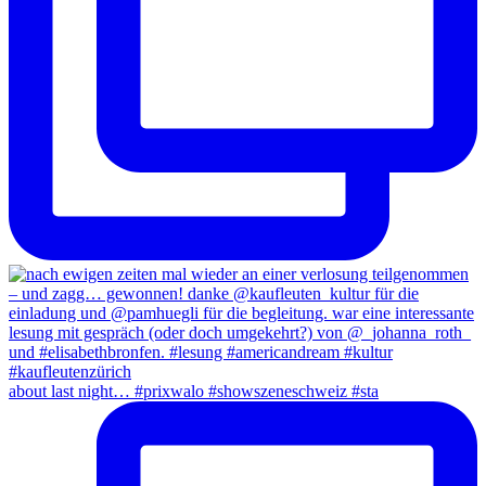
about last night… #prixwalo #showszeneschweiz #sta