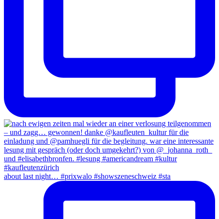
about last night… #prixwalo #showszeneschweiz #sta