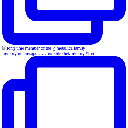
freiburg im breisgau… #unibibliothekfreiburg #frei