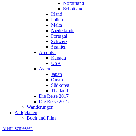
Nordirland
Schottland
Irland
Italien
Malta
Niederlande
Portugal
Schweiz
Spanien
Amerika
Kanada
USA
Asien
Japan
Oman
Südkorea
Thailand
Die Reise 2017
Die Reise 2015
Wanderungen
Aufgefallen
Buch und Film
Menü schiessen