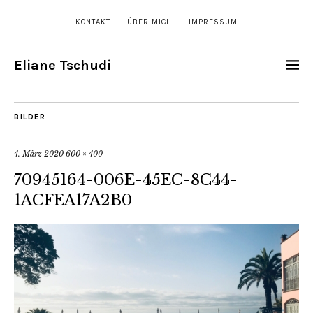
KONTAKT
ÜBER MICH
IMPRESSUM
Eliane Tschudi
BILDER
4. März 2020
600 × 400
70945164-006E-45EC-8C44-
1ACFEA17A2B0