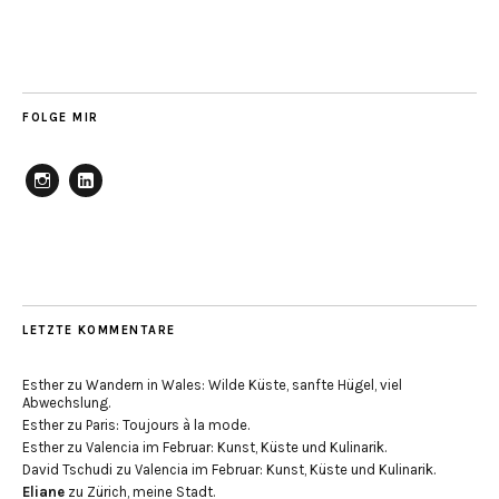
FOLGE MIR
Instagram
Linkedin
LETZTE KOMMENTARE
Esther
zu
Wandern in Wales: Wilde Küste, sanfte Hügel, viel
Abwechslung.
Esther
zu
Paris: Toujours à la mode.
Esther
zu
Valencia im Februar: Kunst, Küste und Kulinarik.
David Tschudi
zu
Valencia im Februar: Kunst, Küste und Kulinarik.
Eliane
zu
Zürich, meine Stadt.