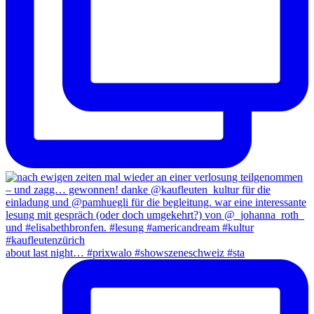
about last night… #prixwalo #showszeneschweiz #sta