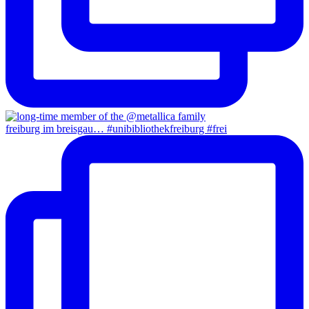
freiburg im breisgau… #unibibliothekfreiburg #frei