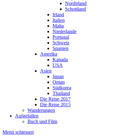
Nordirland
Schottland
Irland
Italien
Malta
Niederlande
Portugal
Schweiz
Spanien
Amerika
Kanada
USA
Asien
Japan
Oman
Südkorea
Thailand
Die Reise 2017
Die Reise 2015
Wanderungen
Aufgefallen
Buch und Film
Menü schiessen